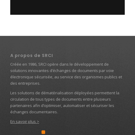
A propos de SRCI
Créée en 1986, SRCI opère dans le développement de
solutions innovantes d’échanges de documents par voie
électronique sécurisée, au service des organismes publics et
des entreprises.
Les solutions de dématérialisation déployées permettent la
circulation de tous types de documents entre plusieurs
partenaires afin d’optimiser, automatiser et sécuriser les
échanges documentaires.
En savoir plus >