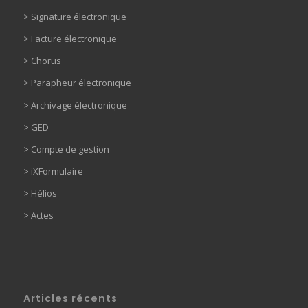
>
Signature électronique
>
Facture électronique
>
Chorus
>
Parapheur électronique
> Archivage électronique
>
GED
> Compte de gestion
>
iXFormulaire
>
Hélios
>
Actes
Articles récents