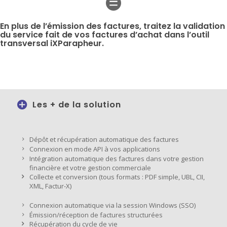
En plus de l’émission des factures, traitez la validation
du service fait de vos factures d’achat dans l’outil
transversal iXParapheur.
Les + de la solution
Dépôt et récupération automatique des factures
Connexion en mode API à vos applications
Intégration automatique des factures dans votre gestion
financière et votre gestion commerciale
Collecte et conversion (tous formats : PDF simple, UBL, CII,
XML, Factur-X)
Connexion automatique via la session Windows (SSO)
Émission/réception de factures structurées
Récupération du cycle de vie