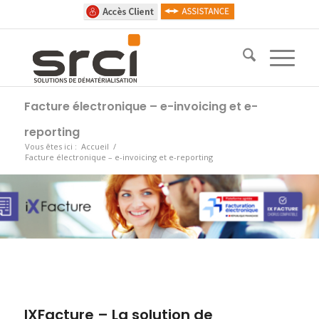
Facture électronique – e-invoicing et e-
reporting
Vous êtes ici :
Accueil
/
Facture électronique – e-invoicing et e-reporting
IXFacture – La solution de