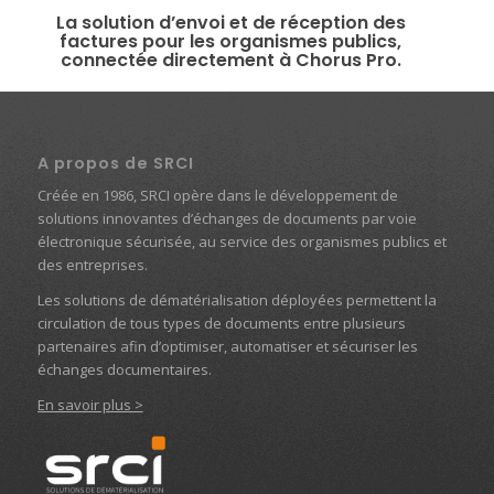
La solution d’envoi et de réception des
factures pour les organismes publics,
connectée directement à Chorus Pro.
A propos de SRCI
Créée en 1986, SRCI opère dans le développement de
solutions innovantes d’échanges de documents par voie
électronique sécurisée, au service des organismes publics et
des entreprises.
Les solutions de dématérialisation déployées permettent la
circulation de tous types de documents entre plusieurs
partenaires afin d’optimiser, automatiser et sécuriser les
échanges documentaires.
En savoir plus >