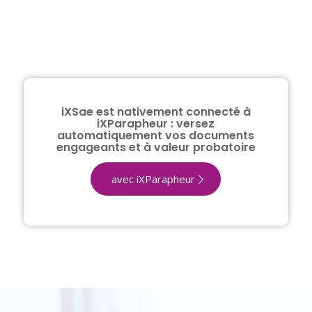
iXSae est nativement connecté à
iXParapheur : versez
automatiquement vos documents
engageants et à valeur probatoire
avec iXParapheur