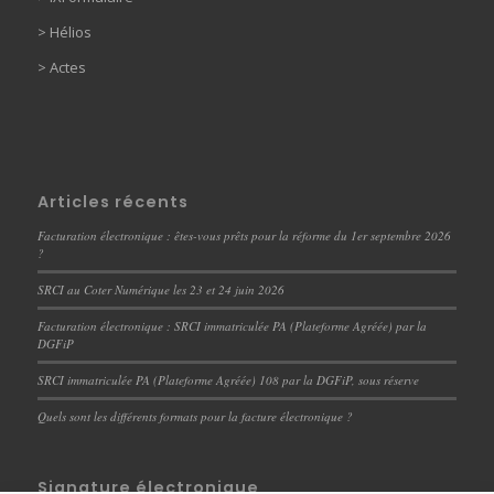
>
Hélios
>
Actes
Articles récents
Facturation électronique : êtes-vous prêts pour la réforme du 1er septembre 2026
?
SRCI au Coter Numérique les 23 et 24 juin 2026
Facturation électronique : SRCI immatriculée PA (Plateforme Agréée) par la
DGFiP
SRCI immatriculée PA (Plateforme Agréée) 108 par la DGFiP, sous réserve
Quels sont les différents formats pour la facture électronique ?
Signature électronique