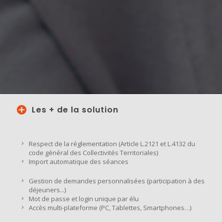
Les + de la solution
Respect de la réglementation (Article L.2121 et L.4132 du
code général des Collectivités Territoriales)
Import automatique des séances
Gestion de demandes personnalisées (participation à des
déjeuners...)
Mot de passe et login unique par élu
Accès multi-plateforme (PC, Tablettes, Smartphones…)