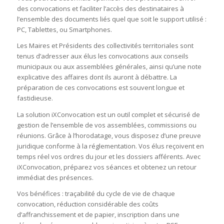
des convocations et faciliter l’accès des destinataires à
l’ensemble des documents liés quel que soit le support utilisé :
PC, Tablettes, ou Smartphones.
Les Maires et Présidents des collectivités territoriales sont
tenus d’adresser aux élus les convocations aux conseils
municipaux ou aux assemblées générales, ainsi qu’une note
explicative des affaires dont ils auront à débattre. La
préparation de ces convocations est souvent longue et
fastidieuse.
La solution iXConvocation est un outil complet et sécurisé de
gestion de l’ensemble de vos assemblées, commissions ou
réunions. Grâce à l’horodatage, vous disposez d’une preuve
juridique conforme à la réglementation. Vos élus reçoivent en
temps réel vos ordres du jour et les dossiers afférents. Avec
iXConvocation, préparez vos séances et obtenez un retour
immédiat des présences.
Vos bénéfices : traçabilité du cycle de vie de chaque
convocation, réduction considérable des coûts
d’affranchissement et de papier, inscription dans une