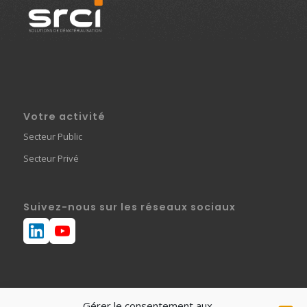
Votre activité
Secteur Public
Secteur Privé
Suivez-nous sur les réseaux sociaux
Gérer le consentement aux