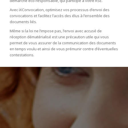
démarche éco-responsable, qui participe à votre RSE.
Avec iXConvocation, optimisez vos processus d’envoi des
convocations et facilitez l’accès des élus à l’ensemble des
documents liés.
Même si la loi ne l’impose pas, l’envoi avec accusé de
réception dématérialisé est une précaution utile qui vous
permet de vous assurer de la communication des documents
en temps voulu et ainsi de vous prémunir contre d’éventuelles
contestations.