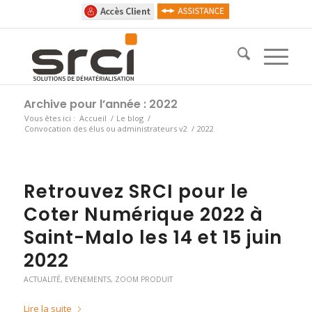
Archive pour l’année : 2022
Vous êtes ici :
Accueil
/
Le blog
/
Convocation des élus ou administrateurs v2
/
2022
Retrouvez SRCI pour le
Coter Numérique 2022 à
Saint-Malo les 14 et 15 juin
2022
ACTUALITÉ
,
EVENEMENTS
,
ZOOM PRODUIT
Lire la suite