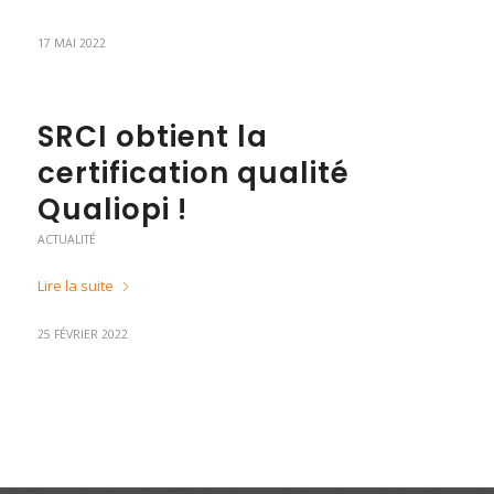
17 MAI 2022
SRCI obtient la
certification qualité
Qualiopi !
ACTUALITÉ
Lire la suite
25 FÉVRIER 2022