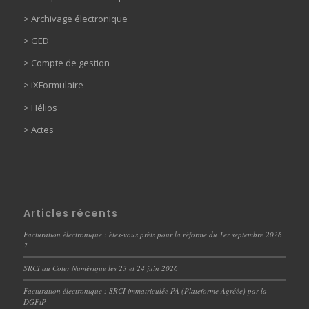
> Archivage électronique
>
GED
> Compte de gestion
>
iXFormulaire
>
Hélios
>
Actes
Articles récents
Facturation électronique : êtes-vous prêts pour la réforme du 1er septembre 2026
?
SRCI au Coter Numérique les 23 et 24 juin 2026
Facturation électronique : SRCI immatriculée PA (Plateforme Agréée) par la
DGFiP