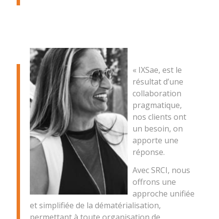
« IXSae, est le
résultat d’une
collaboration
pragmatique,
nos clients ont
un besoin, on
apporte une
réponse.
Avec SRCI, nous
offrons une
approche unifiée
et simplifiée de la dématérialisation,
permettant à toute organisation de