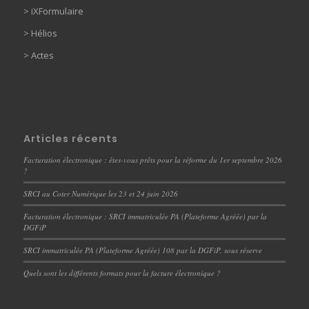
>
iXFormulaire
>
Hélios
>
Actes
Articles récents
Facturation électronique : êtes-vous prêts pour la réforme du 1er septembre 2026
?
SRCI au Coter Numérique les 23 et 24 juin 2026
Facturation électronique : SRCI immatriculée PA (Plateforme Agréée) par la
DGFiP
SRCI immatriculée PA (Plateforme Agréée) 108 par la DGFiP, sous réserve
Quels sont les différents formats pour la facture électronique ?