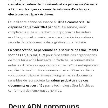
dématérialisation de documents et de processus s’associe
à l’éditeur français reconnu de solutions d’archivage
électronique : Spark Archives.
Leur alliance donne naissance à :
iXSae commercialisé
depuis le 1
er
janvier 2024 par SRCI
. Ce service, vient
compléter la suite iXBus chez SRCI qui, comme les autres
modules, promet un mélange entre efficacité, innovation et
sécurité dans le domaine de la gestion documentaire.
La conservation, la pérennité et la sécurité des documents
sont des enjeux majeurs
pour l’ensemble des organisations
de toute taille et de tout secteur d’activité. La connectabilité
entre les différentes applications au sein d’une entreprise est
un pilier de son bon fonctionnement. Avec iXSae les clients
vont pouvoir déposer à moyen-long terme les documents
sensibles de leur société. La
valeur probatoire de ces
documents est certifiée
par la technologie Spark Archives
conforme à de nombreuses normes.
Deux ADN communs