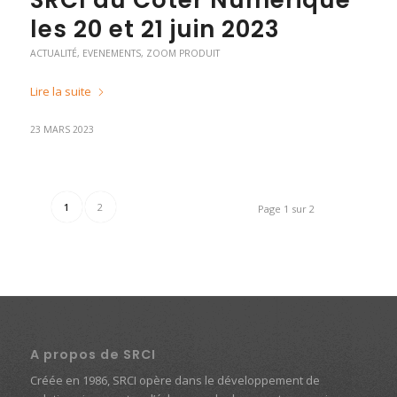
SRCI au Coter Numérique
les 20 et 21 juin 2023
ACTUALITÉ
,
EVENEMENTS
,
ZOOM PRODUIT
Lire la suite
23 MARS 2023
1
2
Page 1 sur 2
A propos de SRCI
Créée en 1986, SRCI opère dans le développement de