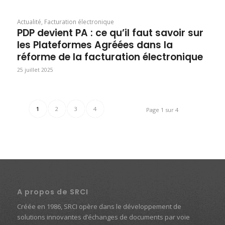
Actualité
,
Facturation électronique
PDP devient PA : ce qu’il faut savoir sur
les Plateformes Agréées dans la
réforme de la facturation électronique
25 juillet 2025
1
2
3
4
Page 1 sur 4
A propos de SRCI
Créée en 1986, SRCI opère dans le développement de
solutions innovantes d’échanges de documents par voie