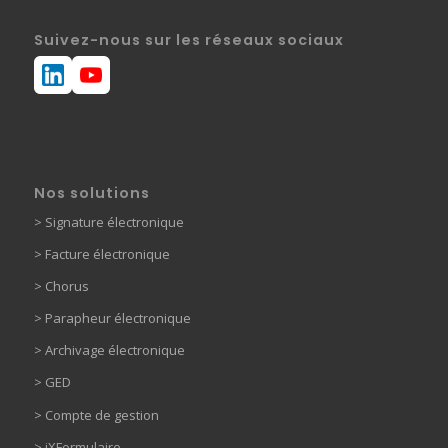
Suivez-nous sur les réseaux sociaux
Nos solutions
>
Signature électronique
>
Facture électronique
>
Chorus
>
Parapheur électronique
> Archivage électronique
>
GED
> Compte de gestion
>
iXFormulaire