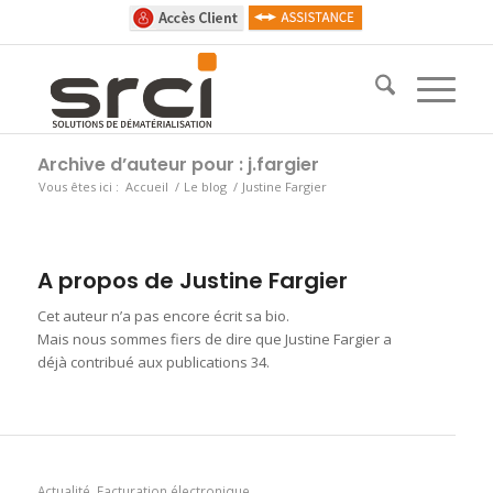
Archive d’auteur pour : j.fargier
Vous êtes ici :
Accueil
/
Le blog
/
Justine Fargier
A propos de
Justine Fargier
Cet auteur n’a pas encore écrit sa bio.
Mais nous sommes fiers de dire que
Justine Fargier
a
déjà contribué aux publications 34.
Actualité
,
Facturation électronique