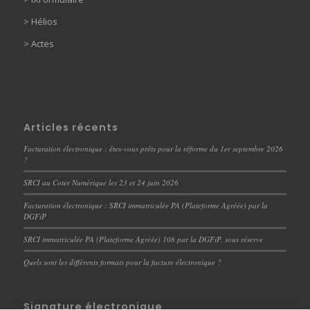
>
Hélios
>
Actes
Articles récents
Facturation électronique : êtes-vous prêts pour la réforme du 1er septembre 2026
?
SRCI au Coter Numérique les 23 et 24 juin 2026
Facturation électronique : SRCI immatriculée PA (Plateforme Agréée) par la
DGFiP
SRCI immatriculée PA (Plateforme Agréée) 108 par la DGFiP, sous réserve
Quels sont les différents formats pour la facture électronique ?
Signature électronique