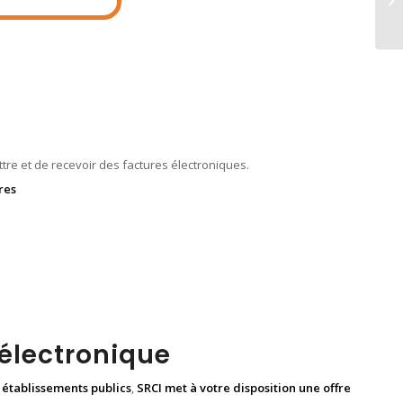
ttre et de recevoir des factures électroniques.
res
 électronique
t établissements publics
,
SRCI met à votre disposition une offre