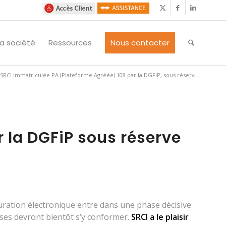
La société
Ressources
Nous contacter
SRCI immatriculée PA (Plateforme Agréée) 108 par la DGFiP, sous réserv...
 la DGFiP sous réserve
uration électronique entre dans une phase décisive
ises devront bientôt s’y conformer.
SRCI a le plaisir