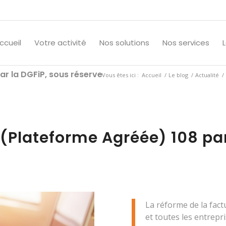
ccueil
Votre activité
Nos solutions
Nos services
r la DGFiP, sous réserve
Vous êtes ici :
Accueil
/
Le blog
/
Actualité
/
(Plateforme Agréée) 108 par
La réforme de la fact
et toutes les entrepr