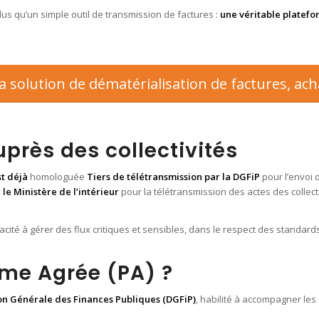
us qu’un simple outil de transmission de factures :
une véritable platefo
La solution de dématérialisation de factures, ach
près des collectivités
st déjà
homologuée
Tiers de télétransmission par la DGFiP
pour l’envoi 
le Ministère de l’intérieur
pour la télétransmission des actes des collec
cité à gérer des flux critiques et sensibles, dans le respect des standards
rme Agrée (PA) ?
on Générale des Finances Publiques (DGFiP)
, habilité à accompagner les