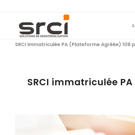
A
SRCI immatriculée PA (Plateforme Agréée) 108 pa
SRCI immatriculée PA 