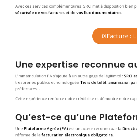
Avec ces services complémentaires, SRCI met à disposition bien pl
sécurisée de vos factures et de vos flux documentaires
.
iXFacture : 
Une expertise reconnue au
L’immatriculation PA s’ajoute à un autre gage de légitimité :
SRCI e
trésoreries publics et homologuée
Tiers de télétransmission par 
préfectures. .
Cette expérience renforce notre crédibilité et démontre notre capa
Qu’est-ce qu’une Platefo
Une
Plateforme Agrée (PA)
est un acteur reconnu par la
Directi
réforme de la
facturation électronique obligatoire
.