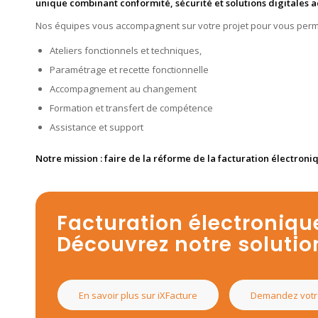
unique combinant conformité, sécurité et solutions digitales a
Nos équipes vous accompagnent sur votre projet pour vous permet
Ateliers fonctionnels et techniques,
Paramétrage et recette fonctionnelle
Accompagnement au changement
Formation et transfert de compétence
Assistance et support
Notre mission : faire de la réforme de la facturation électroni
Facturation électronique
Découvrez notre solutio
En savoir plus sur iXFacture
Demandez votr