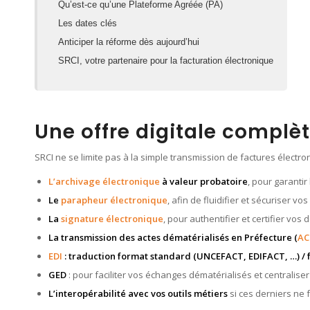
Qu’est-ce qu’une Plateforme Agréée (PA)
Les dates clés
Anticiper la réforme dès aujourd’hui
SRCI, votre partenaire pour la facturation électronique
Une offre digitale complè
SRCI ne se limite pas à la simple transmission de factures élect
L’archivage électronique
à valeur probatoire
, pour garantir
Le
parapheur électronique
, afin de fluidifier et sécuriser vos
La
signature électronique
, pour authentifier et certifier vo
La transmission des actes dématérialisés en Préfecture (
AC
EDI
: traduction format standard (UNCEFACT, EDIFACT, …) / f
GED
: pour faciliter vos échanges dématérialisés et centrali
L’interopérabilité avec vos outils métiers
si ces derniers ne