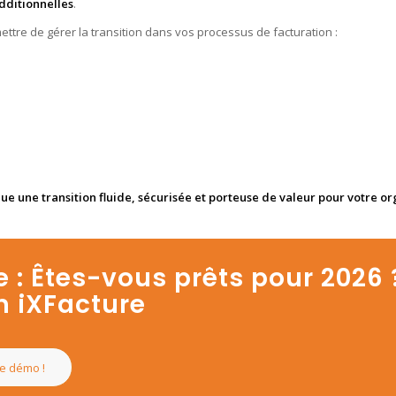
dditionnelles
.
tre de gérer la transition dans vos processus de facturation :
que une transition fluide, sécurisée et porteuse de valeur pour votre or
 : Êtes-vous prêts pour 2026 
n iXFacture
e démo !