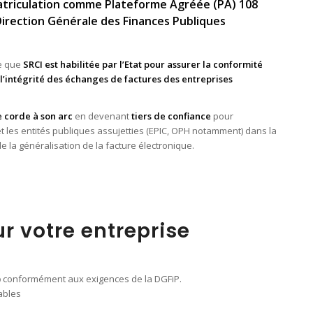
triculation comme Plateforme Agréée (PA) 108
Direction Générale des Finances Publiques
e que
SRCI est habilitée par l’Etat pour assurer la conformité
 l’intégrité des échanges de factures des entreprises
e corde à son arc
en devenant
tiers de confiance
pour
 les entités publiques assujetties (EPIC, OPH notamment) dans la
 la généralisation de la facture électronique.
r votre entreprise
)
conformément aux exigences de la DGFiP.
tables