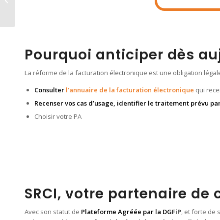
pour la facture
électronique ?
Pourquoi anticiper dès au
La réforme de la facturation électronique est une obligation léga
Consulter
l’annuaire de la facturation électronique
qui rece
Recenser vos cas d’usage, identifier le traitement prévu pa
Choisir votre PA
SRCI, votre partenaire de 
Avec son statut de
Plateforme Agréée par la DGFiP
, et forte d