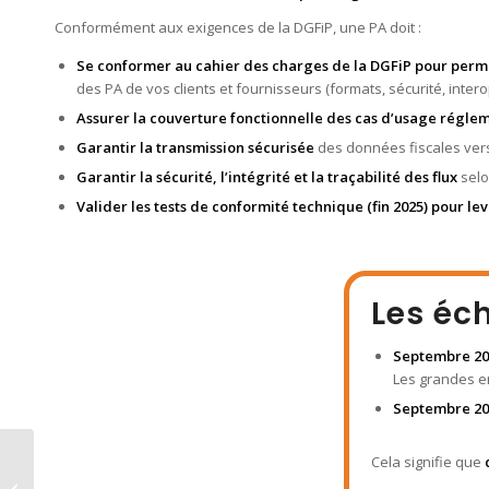
Conformément aux exigences de la DGFiP, une PA doit :
Se conformer au cahier des charges de la DGFiP pour permet
des PA de vos clients et fournisseurs (formats, sécurité, interop
Assurer la couverture fonctionnelle des cas d’usage régle
Garantir la transmission sécurisée
des données fiscales ver
Garantir la sécurité, l’intégrité et la traçabilité des flux
selo
Valider les tests de conformité technique (fin 2025) pour lev
Les éc
Septembre 20
Les grandes e
Septembre 20
Quels sont les
Cela signifie que
différents formats