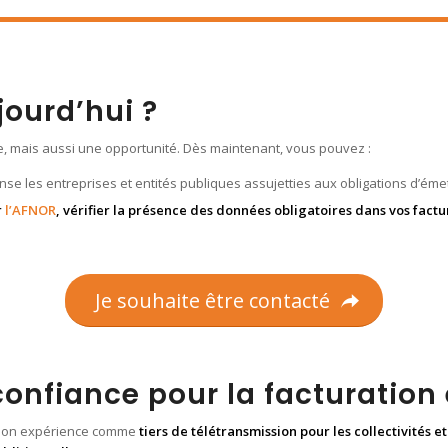
jourd’hui ?
le, mais aussi une opportunité. Dès maintenant, vous pouvez :
nse les entreprises et entités publiques assujetties aux obligations d’éme
r
l’AFNOR
, vérifier la présence des données obligatoires dans vos factu
Je souhaite être contacté
confiance pour la facturation
e son expérience comme
tiers de télétransmission pour les collectivités e