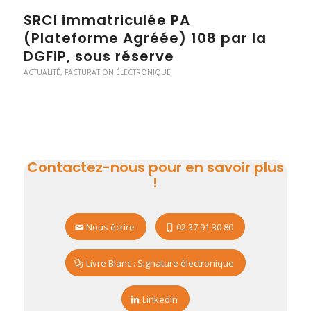
SRCI immatriculée PA
(Plateforme Agréée) 108 par la
DGFiP, sous réserve
ACTUALITÉ
,
FACTURATION ÉLECTRONIQUE
Contactez-nous pour en savoir plus
!
Nous écrire
02 37 91 30 80
Livre Blanc : Signature électronique
Linkedin