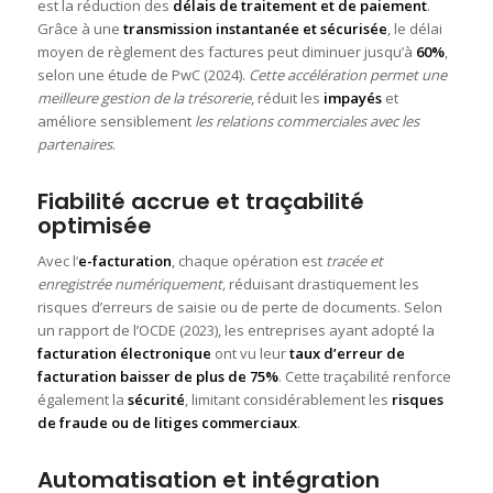
est la réduction des
délais de traitement et de paiement
.
Grâce à une
transmission instantanée et sécurisée
, le délai
moyen de règlement des factures peut diminuer jusqu’à
60%
,
selon une étude de PwC (2024).
Cette accélération permet une
meilleure gestion de la trésorerie
, réduit les
impayés
et
améliore sensiblement
les relations commerciales avec les
partenaires
.
Fiabilité accrue et traçabilité
optimisée
Avec l’
e-facturation
, chaque opération est
tracée et
enregistrée numériquement,
réduisant drastiquement les
risques d’erreurs de saisie ou de perte de documents. Selon
un rapport de l’OCDE (2023), les entreprises ayant adopté la
facturation électronique
ont vu leur
taux d’erreur de
facturation baisser de plus de 75%
. Cette traçabilité renforce
également la
sécurité
, limitant considérablement les
risques
de fraude ou de litiges commerciaux
.
Automatisation et intégration