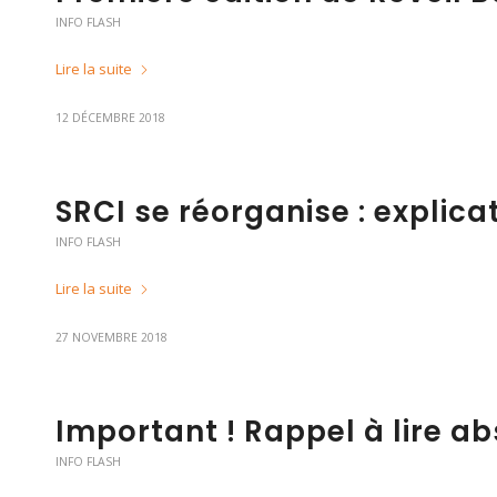
INFO FLASH
Lire la suite
12 DÉCEMBRE 2018
SRCI se réorganise : explicat
INFO FLASH
Lire la suite
27 NOVEMBRE 2018
Important ! Rappel à lire a
INFO FLASH