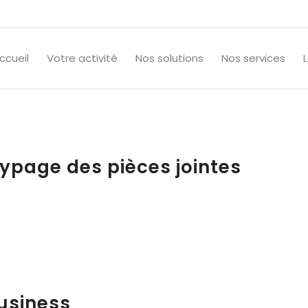
ccueil
Votre activité
Nos solutions
Nos services
typage des pièces jointes
Business