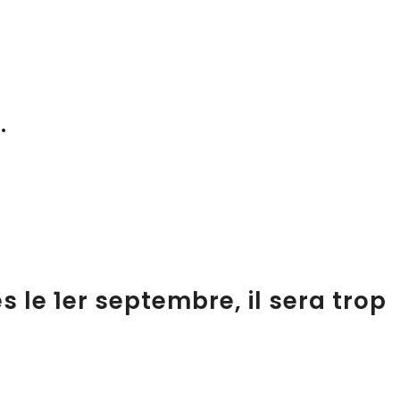
…
s le 1er septembre, il sera trop