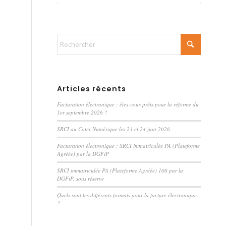
Articles récents
Facturation électronique : êtes-vous prêts pour la réforme du
1er septembre 2026 ?
SRCI au Coter Numérique les 23 et 24 juin 2026
Facturation électronique : SRCI immatriculée PA (Plateforme
Agréée) par la DGFiP
SRCI immatriculée PA (Plateforme Agréée) 108 par la
DGFiP, sous réserve
Quels sont les différents formats pour la facture électronique
?