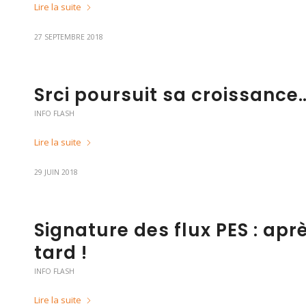
Lire la suite
27 SEPTEMBRE 2018
Srci poursuit sa croissance
INFO FLASH
Lire la suite
29 JUIN 2018
Signature des flux PES : aprè
tard !
INFO FLASH
Lire la suite