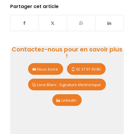
Partager cet article
Contactez-nous pour en savoir plus
!
Nous écrire
02 37 91 30 80
Livre Blanc : Signature électronique
Linkedin