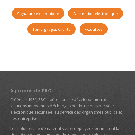
Signature électronique
Facturation électronique
Témoignages Clients
Actualités
A propos de SRCI
Créée en 1986, SRCI opère dans le développement de
solutions innovantes d’échanges de documents par voie
électronique sécurisée, au service des organismes publics et
des entreprises.
Les solutions de dématérialisation déployées permettent la
circulation de tous types de documents entre plusieurs