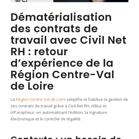
Dématérialisation
des contrats de
travail avec Civil Net
RH : retour
d’expérience de la
Région Centre-Val
de Loire
La
Région Centre-Val de Loire
simplifie et fiabilise la gestion de
ses contrats de travail grâce à Civil Net RH, iXBus et
iXParapheur, en automatisant l’édition, la signature
électronique et le contrôle de légalité.