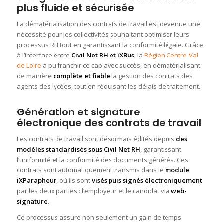
plus fluide et sécurisée
La dématérialisation des contrats de travail est devenue une
nécessité pour les collectivités souhaitant optimiser leurs
processus RH tout en garantissant la conformité légale. Grâce
à l’interface entre
Civil Net RH et iXBus
, la
Région Centre-Val
de Loire
a pu franchir ce cap avec succès, en dématérialisant
de manière
complète et fiable
la gestion des contrats des
agents des lycées, tout en réduisant les délais de traitement.
Génération et signature
électronique des contrats de travail
Les contrats de travail sont désormais édités depuis
des
modèles standardisés sous Civil Net RH
, garantissant
l’uniformité et la conformité des documents générés. Ces
contrats sont automatiquement transmis dans le
module
iXParapheur
, où ils sont
visés puis signés électroniquement
par les deux parties : l’employeur et le candidat via
web-
signature
.
Ce processus assure non seulement un gain de temps