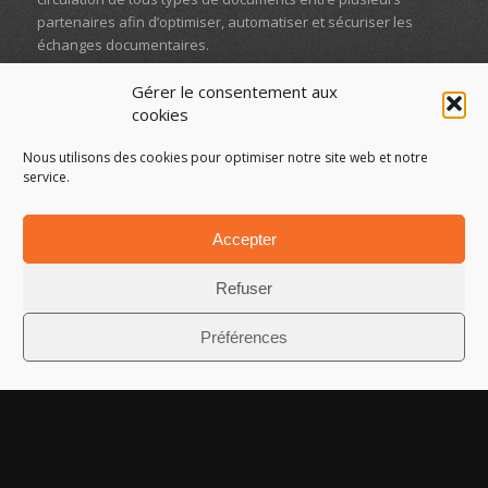
partenaires afin d’optimiser, automatiser et sécuriser les
échanges documentaires.
En savoir plus >
Gérer le consentement aux
cookies
Nous utilisons des cookies pour optimiser notre site web et notre
service.
Accepter
Refuser
Votre activité
Secteur Public
Préférences
Secteur Privé
Suivez-nous sur les réseaux sociaux