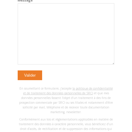
Message
En soumettant ce formulaire, j’accepte
la politique de confidentialité
et de traitement des données personnelles de SRCI
et que mes
données personnelles fassent l’objet d’un traitement à des fins de
prospection commerciale par SRCI ou ses filiales et notamment d’être
sollicité par mail, téléphone et de recevoir toute documentation
marketing, newsletter.
Conformément aux lois et réglementations applicables en matière de
traitement des données à caractère personnelle, vous bénéficiez d’un
droit d’accès, de rectification et de suppression des informations qui