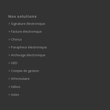
Nos solutions
>
Signature électronique
>
Facture électronique
>
Chorus
>
Parapheur électronique
> Archivage électronique
>
GED
> Compte de gestion
>
iXFormulaire
>
Hélios
>
Actes