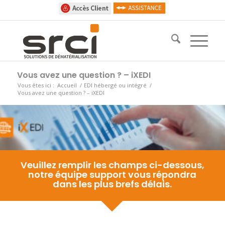
Vous avez une question ? – iXEDI
Vous êtes ici :
Accueil
/
EDI hébergé ou intégré
/
Vous avez une question ? – iXEDI
Veuillez remplir les champs ci-dessous,
notre équipe support vous répondra
dans les plus brefs délais.