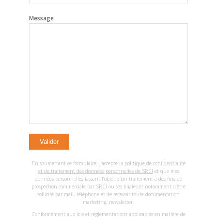
Message
En soumettant ce formulaire, j’accepte
la politique de confidentialité
et de traitement des données personnelles de SRCI
et que mes
données personnelles fassent l’objet d’un traitement à des fins de
prospection commerciale par SRCI ou ses filiales et notamment d’être
sollicité par mail, téléphone et de recevoir toute documentation
marketing, newsletter.
Conformément aux lois et réglementations applicables en matière de