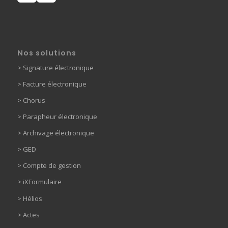
Nos solutions
>
Signature électronique
>
Facture électronique
>
Chorus
>
Parapheur électronique
> Archivage électronique
>
GED
> Compte de gestion
>
iXFormulaire
>
Hélios
>
Actes