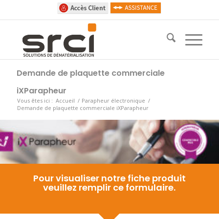
Demande de plaquette commerciale
iXParapheur
Vous êtes ici :
Accueil
/
Parapheur électronique
/
Demande de plaquette commerciale iXParapheur
Pour visualiser notre fiche produit
veuillez remplir ce formulaire.