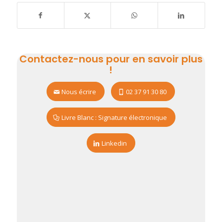
Contactez-nous pour en savoir plus
!
Nous écrire
02 37 91 30 80
Livre Blanc : Signature électronique
Linkedin