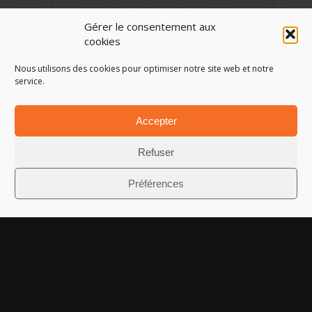
En savoir plus >
Gérer le consentement aux
cookies
Nous utilisons des cookies pour optimiser notre site web et notre
service.
Accepter
Votre activité
Refuser
Secteur Public
Préférences
Secteur Privé
Suivez-nous sur les réseaux sociaux