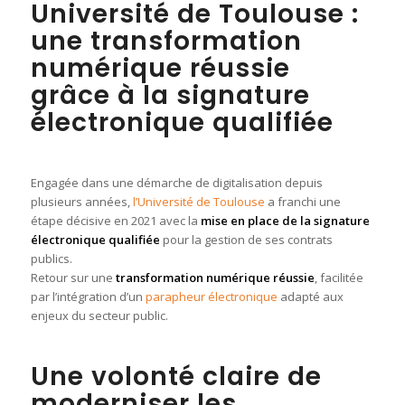
Université de Toulouse :
une transformation
numérique réussie
grâce à la signature
électronique qualifiée
Engagée dans une démarche de digitalisation depuis
plusieurs années,
l’Université de Toulouse
a franchi une
étape décisive en 2021 avec la
mise en place de la signature
électronique qualifiée
pour la gestion de ses contrats
publics.
Retour sur une
transformation numérique réussie
, facilitée
par l’intégration d’un
parapheur électronique
adapté aux
enjeux du secteur public.
Une volonté claire de
moderniser les