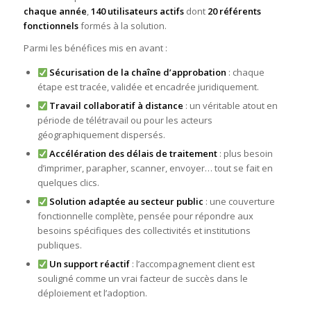
chaque année
,
140 utilisateurs actifs
dont
20 référents
fonctionnels
formés à la solution.
Parmi les bénéfices mis en avant :
Sécurisation de la chaîne d’approbation
: chaque
étape est tracée, validée et encadrée juridiquement.
Travail collaboratif à distance
: un véritable atout en
période de télétravail ou pour les acteurs
géographiquement dispersés.
Accélération des délais de traitement
: plus besoin
d’imprimer, parapher, scanner, envoyer… tout se fait en
quelques clics.
Solution adaptée au secteur public
: une couverture
fonctionnelle complète, pensée pour répondre aux
besoins spécifiques des collectivités et institutions
publiques.
Un support réactif
: l’accompagnement client est
souligné comme un vrai facteur de succès dans le
déploiement et l’adoption.