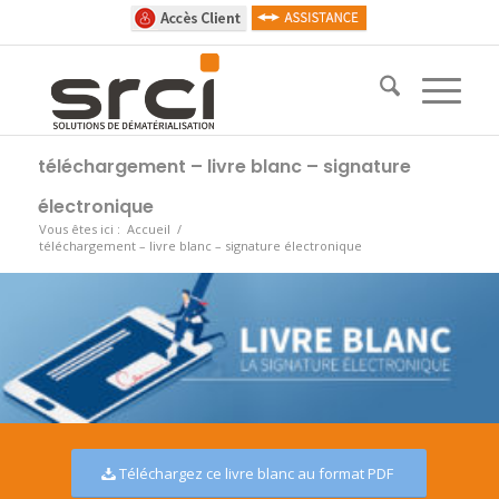
téléchargement – livre blanc – signature
électronique
Vous êtes ici :
Accueil
/
téléchargement – livre blanc – signature électronique
Téléchargez ce livre blanc au format PDF