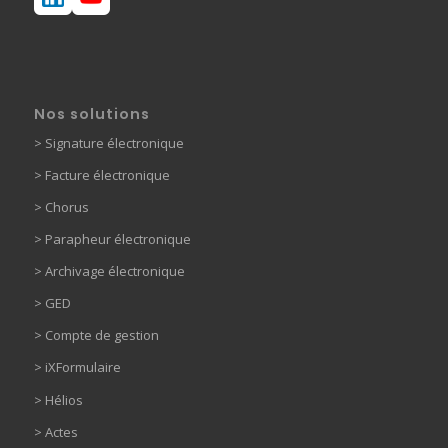
Nos solutions
>
Signature électronique
>
Facture électronique
>
Chorus
>
Parapheur électronique
> Archivage électronique
>
GED
> Compte de gestion
>
iXFormulaire
>
Hélios
>
Actes